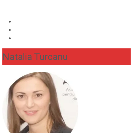
Natalia Turcanu