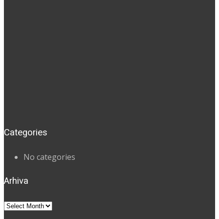
Categories
No categories
Arhiva
Arhiva