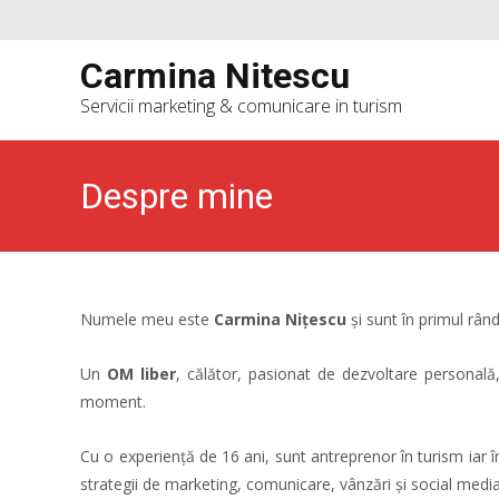
Carmina Nitescu
Servicii marketing & comunicare in turism
Despre mine
Numele meu este
Carmina Nițescu
și sunt în primul rân
Un
OM liber
, călător, pasionat de dezvoltare personală,
moment.
Cu o experiență de 16 ani, sunt antreprenor în turism iar î
strategii de marketing, comunicare, vânzări și social media