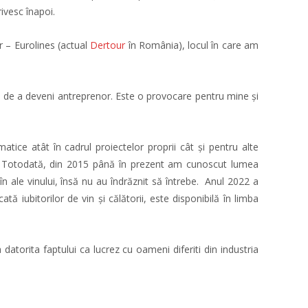
ivesc înapoi.
 – Eurolines (actual
Dertour
în România), locul în care am
ea de a deveni antreprenor. Este o provocare pentru mine și
tice atât în cadrul proiectelor proprii cât și pentru alte
 Totodată, din 2015 până în prezent am cunoscut lumea
n ale vinului, însă nu au îndrăznit să întrebe. Anul 2022 a
ă iubitorilor de vin și călătorii, este disponibilă în limba
torita faptului ca lucrez cu oameni diferiti din industria