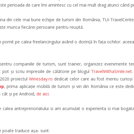
Este perioada de care îmi amintesc cu cel mai mult drag atunci când pr
una din cele mai bune echipe de turism din România, TUI TravelCenter
este munca fiecărei persoane pentru reușită.
m pornit pe calea freelancingului având o dorință în fața ochilor: ace
pentru companiile de turism, sunt trainer, organizez evenimente tema
pot și scriu impresiile de călătorie pe blogul
TravelWithaSmile.net
.
 2020 proiectul
Winesday.ro
dedicat celor care au fost mereu curioși î
pp
, prima aplicație mobilă de turism și vin din România ce este dedicat
 cât și pe Android,
de aici
.
alea antreprenoriatului si am acumulat o experienta si mai bogata da
e poate traduce așa- sunt: