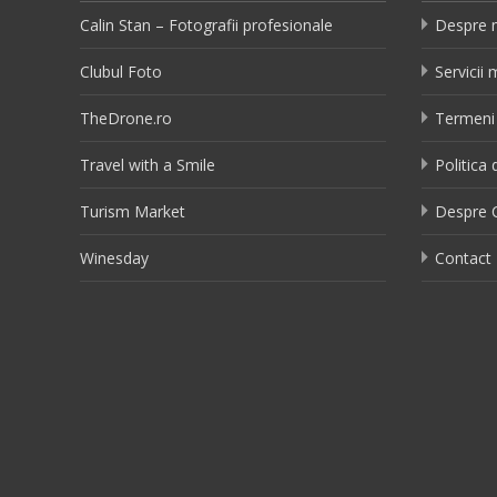
Calin Stan – Fotografii profesionale
Despre 
Clubul Foto
Servicii
TheDrone.ro
Termeni 
Travel with a Smile
Politica 
Turism Market
Despre C
Winesday
Contact