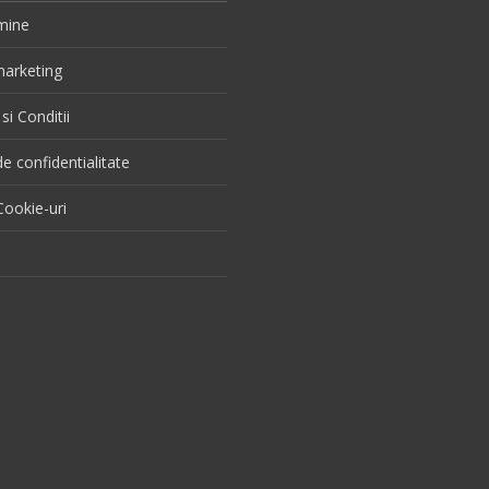
mine
 marketing
si Conditii
de confidentialitate
ookie-uri