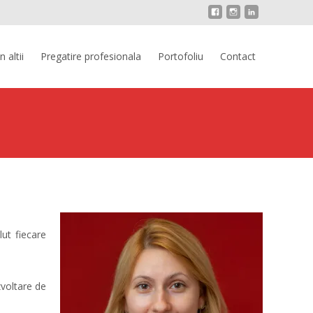
 altii
Pregatire profesionala
Portofoliu
Contact
lut fiecare
zvoltare de