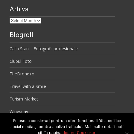
Arhiva
Arhiva
Blogroll
Calin Stan – Fotografii profesionale
Clubul Foto
TheDrone.ro
Travel with a Smile
Turism Market
Winesday
Folosesc cookie-uri pentru a oferi funcționalităti specifice
social media și pentru analiza traficului. Mai multe detalii poți
citi în pagina
despre Cookie-uri