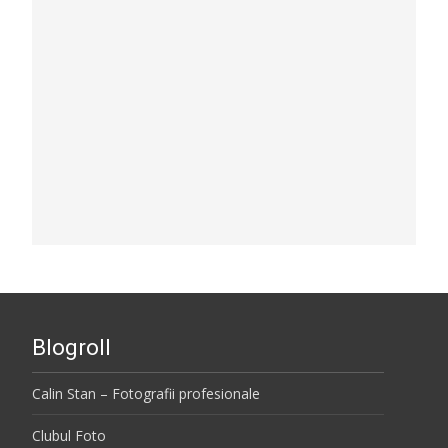
Blogroll
Calin Stan – Fotografii profesionale
Clubul Foto