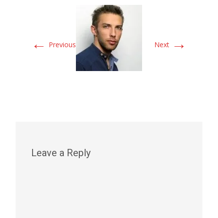
←
→
Previous
Next
Leave a Reply