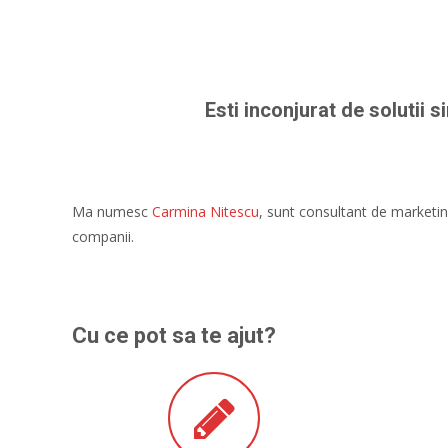
Esti inconjurat de solutii si
Ma numesc
Carmina Nitescu
, sunt consultant de marketing
companii.
Cu ce pot sa te ajut?