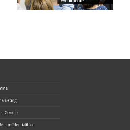
e
mine
 marketing
si Conditii
de confidentialitate