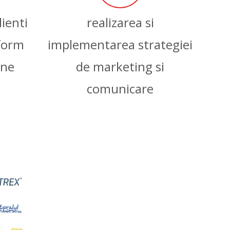
lienti
realizarea si
form
implementarea strategiei
ine
de marketing si
comunicare