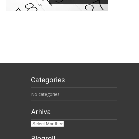
Categories
No categories
Arhiva
Arhiva
Blogroll