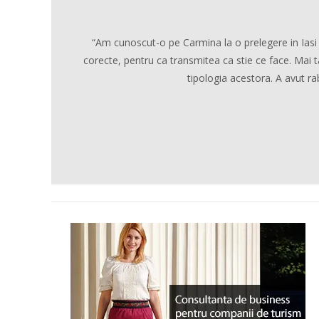
“Am cunoscut-o pe Carmina la o prelegere in Iasi 
corecte, pentru ca transmitea ca stie ce face. Mai t
tipologia acestora. A avut rab