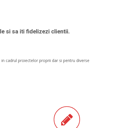
si sa iti fidelizezi clientii.
n cadrul proiectelor proprii dar si pentru diverse