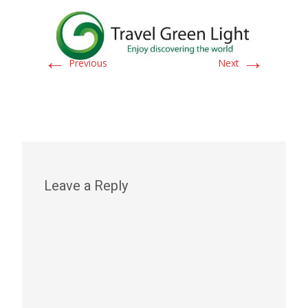
←
→
Previous
Next
Leave a Reply