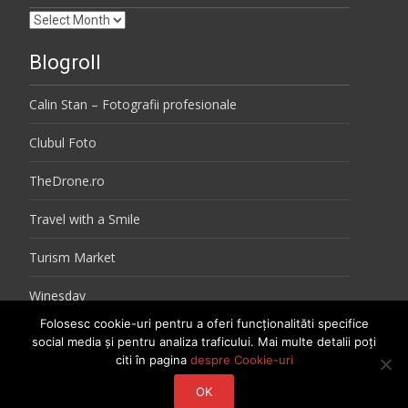
Arhiva
Blogroll
Calin Stan – Fotografii profesionale
Clubul Foto
TheDrone.ro
Travel with a Smile
Turism Market
Winesday
Folosesc cookie-uri pentru a oferi funcționalităti specifice
social media și pentru analiza traficului. Mai multe detalii poți
citi în pagina
despre Cookie-uri
Copyright 2026 © Carmina Nitescu. Toate drepturile rezervate.
OK